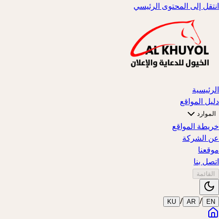
انتقل إلى المحتوى الرئيسي
الرئيسية
دليل المواقع
الموارد
خريطة المواقع
عن الشركة
موقعنا
اتصل بنا
القائمة
/
/
KU
AR
EN