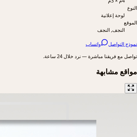
4م × 3م
النوع
لوحة إعلانية
الموقع
النجف, النجف
نموذج التواصل
واتساب
تواصل مع فريقنا مباشرة — نرد خلال 24 ساعة.
مواقع مشابهة