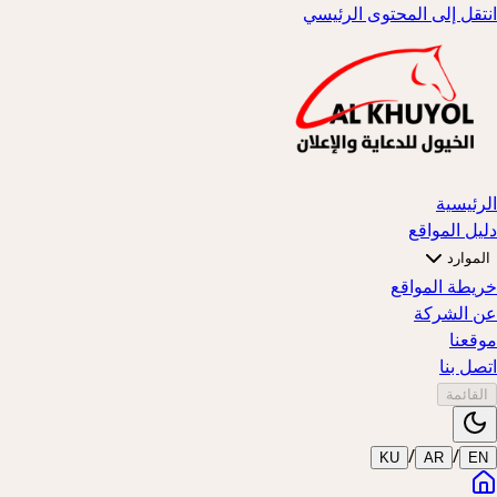
انتقل إلى المحتوى الرئيسي
الرئيسية
دليل المواقع
الموارد
خريطة المواقع
عن الشركة
موقعنا
اتصل بنا
القائمة
/
/
KU
AR
EN