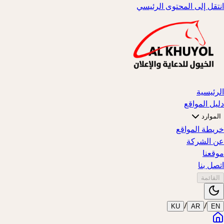
انتقل إلى المحتوى الرئيسي
الرئيسية
دليل المواقع
الموارد
خريطة المواقع
عن الشركة
موقعنا
اتصل بنا
القائمة
/
/
KU
AR
EN