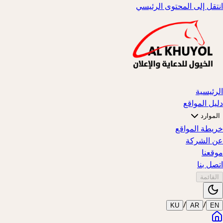
انتقل إلى المحتوى الرئيسي
الرئيسية
دليل المواقع
الموارد
خريطة المواقع
عن الشركة
موقعنا
اتصل بنا
القائمة
/
/
KU
AR
EN