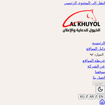
انتقل إلى المحتوى الرئيسي
الرئيسية
دليل المواقع
الموارد
خريطة المواقع
عن الشركة
موقعنا
اتصل بنا
القائمة
/
/
KU
AR
EN