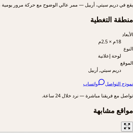
يقع في دريم سيتي، أربيل — ممر عالي الوضوح مع حركة مرور يومية 
منطقة التغطية
الأبعاد
18م × 2.5م
النوع
لوحة إعلانية
الموقع
دريم سيتي, أربيل
نموذج التواصل
واتساب
تواصل مع فريقنا مباشرة — نرد خلال 24 ساعة.
مواقع مشابهة